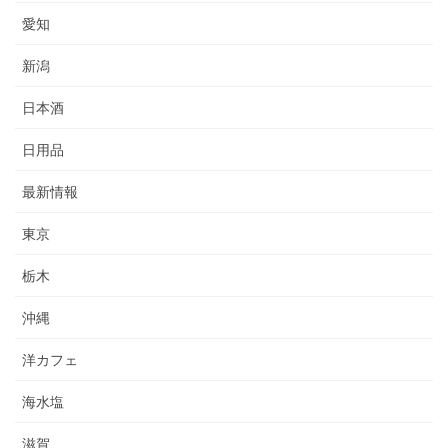
愛知
新潟
日本酒
日用品
最新情報
東京
栃木
沖縄
洋カフェ
海水塩
滋賀