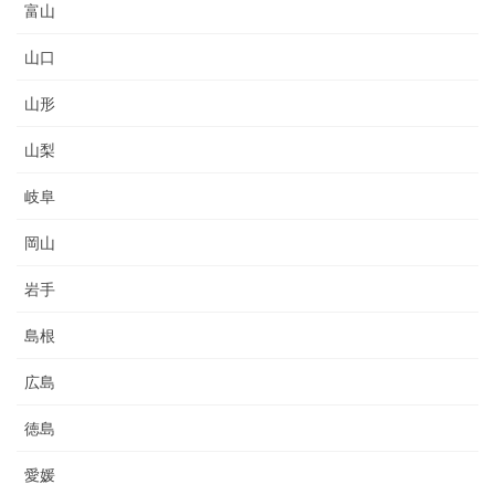
富山
山口
山形
山梨
岐阜
岡山
岩手
島根
広島
徳島
愛媛