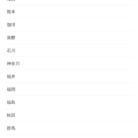
熊本
珈琲
発酵
石川
神奈川
福井
福岡
福島
秋田
群馬