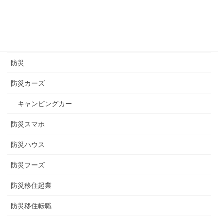
醸造
長崎
長野
防災
防災カーズ
キャンピングカー
防災スマホ
防災ハウス
防災フーズ
防災移住起業
防災移住転職