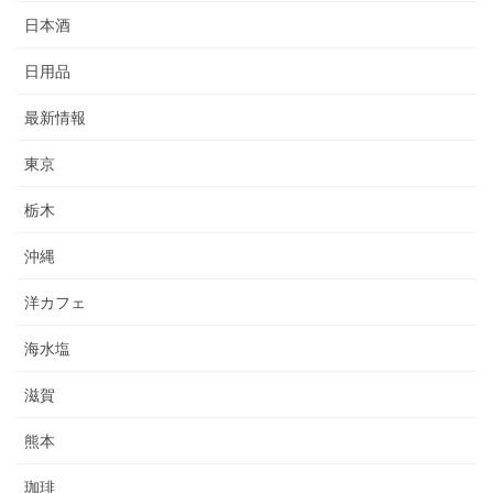
日本酒
日用品
最新情報
東京
栃木
沖縄
洋カフェ
海水塩
滋賀
熊本
珈琲