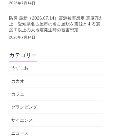
2026年7月14日
防災 最新（2026.07.14）震源被害想定 震度7以
上 愛知県名古屋市の名古屋駅を震源とする震
度７以上の大地震発生時の被害想定
2026年7月14日
カテゴリー
うずしお
カカオ
カフェ
グランピング
サイエンス
ニュース