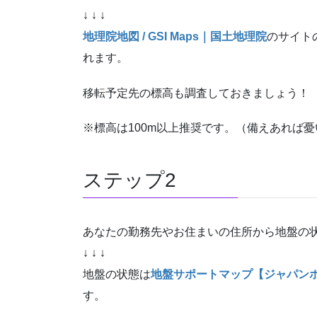
↓ ↓ ↓
地理院地図 / GSI Maps｜国土地理院
のサイト
れます。
移転予定先の標高も調査しておきましょう！
※標高は100m以上推奨です。（備えあれば
ステップ2
あなたの勤務先やお住まいの住所から地盤の
↓ ↓ ↓
地盤の状態は
地盤サポートマップ【ジャパン
す。