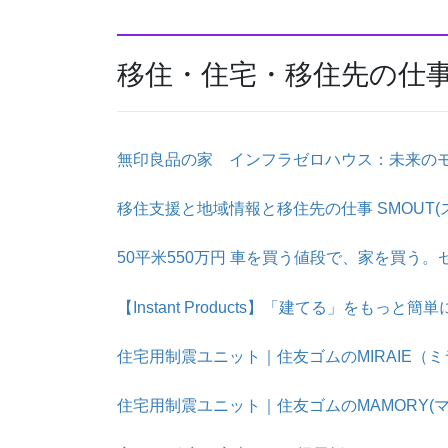
移住・住宅・移住先の仕
無印良品の家 インフラゼロハウス：未来の
移住支援と地域情報と移住先の仕事 SMOUT(
50平米550万円 車を買う値段で、家を買う
【Instant Products】「建てる」をもっ
住宅用制震ユニット｜住友ゴムのMIRAIE（
住宅用制震ユニット｜住友ゴムのMAMORY(マ