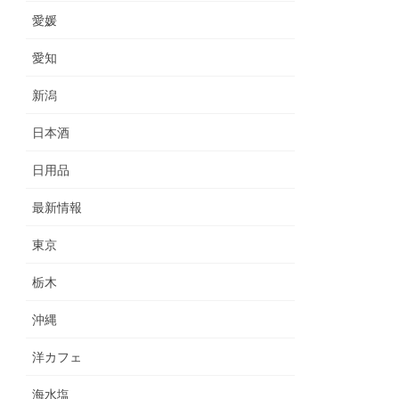
愛媛
愛知
新潟
日本酒
日用品
最新情報
東京
栃木
沖縄
洋カフェ
海水塩