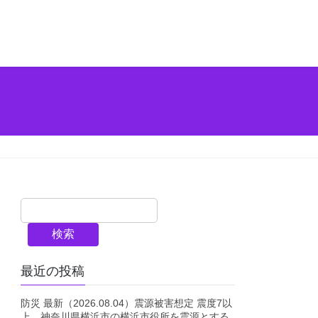
検索
最近の投稿
防災 最新（2026.08.04）震源被害想定 震度7以
上 神奈川県横浜市の横浜市役所を震源とする