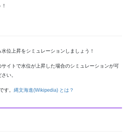
う！
る水位上昇をシミュレーションしましょう！
のサイトで水位が上昇した場合のシミュレーションが可
ださい。
です。
縄文海進(Wikipedia) とは？