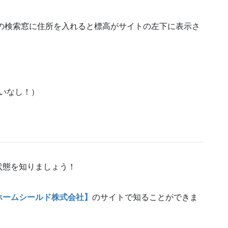
の検索窓に住所を入れると標高がサイトの左下に表示さ
憂いなし！）
状態を知りましょう！
ホームシールド株式会社】
のサイトで知ることができま