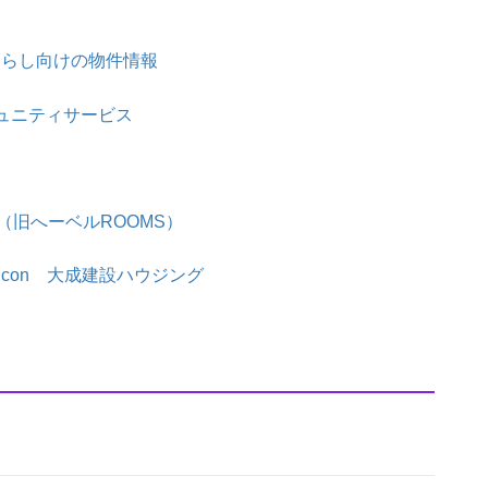
暮らし向けの物件情報
コミュニティサービス
宅（旧へーベルROOMS）
alcon 大成建設ハウジング