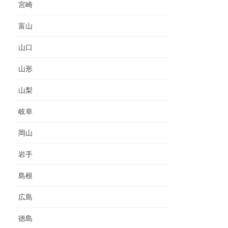
宮崎
富山
山口
山形
山梨
岐阜
岡山
岩手
島根
広島
徳島