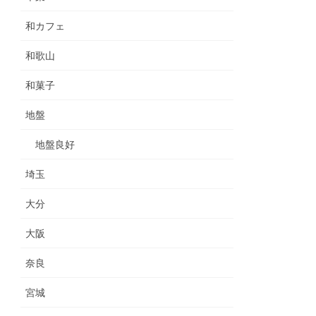
和カフェ
和歌山
和菓子
地盤
地盤良好
埼玉
大分
大阪
奈良
宮城