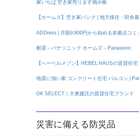
家いちば 空き家売ります掲示板
【ホームズ】空き家バンク | 地方移住・田舎
ADDress | 月額9,800円から始める多拠点
耐震 – パナソニック ホームズ – Panasonic
【へーベルメゾン】HEBEL HAUSの賃貸住
地震に強い家 コンクリート住宅 パルコン | P
DK SELECT｜大東建託の賃貸住宅ブランド
災害に備える防災品