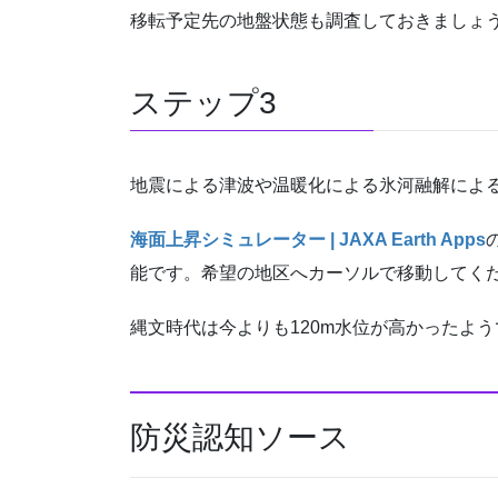
移転予定先の地盤状態も調査しておきましょ
ステップ3
地震による津波や温暖化による氷河融解によ
海面上昇シミュレーター | JAXA Earth Apps
能です。希望の地区へカーソルで移動してく
縄文時代は今よりも120m水位が高かったよう
防災認知ソース