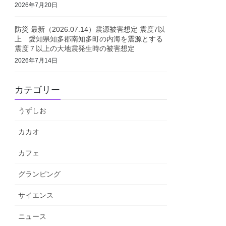
2026年7月20日
防災 最新（2026.07.14）震源被害想定 震度7以
上 愛知県知多郡南知多町の内海を震源とする
震度７以上の大地震発生時の被害想定
2026年7月14日
カテゴリー
うずしお
カカオ
カフェ
グランピング
サイエンス
ニュース