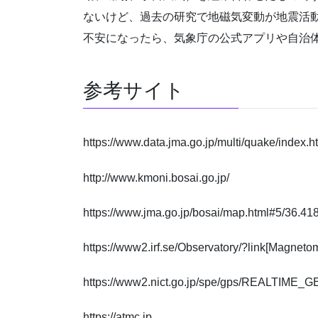
ないけど、過去の研究で地磁気変動が地震活
不安になったら、気象庁の公式アプリや自治
参考サイト
https://www.data.jma.go.jp/multi/quake/index.h
http://www.kmoni.bosai.go.jp/
https://www.jma.go.jp/bosai/map.html#5/36.4
https://www2.irf.se/Observatory/?link[Magnet
https://www2.nict.go.jp/spe/gps/REALTIME_
https://atmc.jp