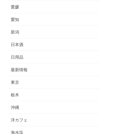
愛媛
愛知
新潟
日本酒
日用品
最新情報
東京
栃木
沖縄
洋カフェ
海水塩