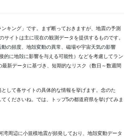
ランキング」です。まず断っておきますが、地震の予測
らのサイトは主に現在の観測データを提供するものです。
活動の頻度、地殻変動の異常、磁場や宇宙天気の影響
間接的に地殻に影響を与える可能性）などを考慮してラン
14）の最新データに基づき、短期的なリスク（数日～数週間
拠として各サイトの具体的な情報を挙げます。念のた
してくださいね。では、トップ5の都道府県を挙げてみま
、駿河湾周辺に小規模地震が頻発しており、地殻変動データ