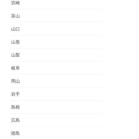
宮崎
富山
山口
山形
山梨
岐阜
岡山
岩手
島根
広島
徳島