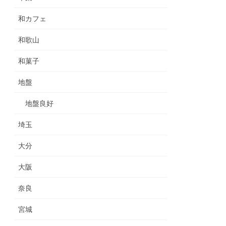
和カフェ
和歌山
和菓子
地盤
地盤良好
埼玉
大分
大阪
奈良
宮城