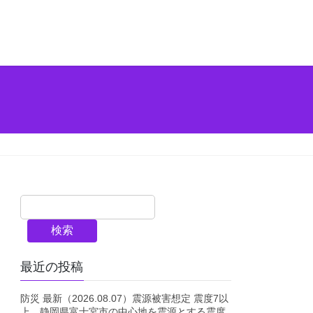
検索
最近の投稿
防災 最新（2026.08.07）震源被害想定 震度7以
上 静岡県富士宮市の中心地を震源とする震度