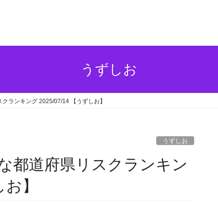
うずしお
ンキング 2025/07/14 【うずしお】
うずしお
な都道府県リスクランキン
ずしお】