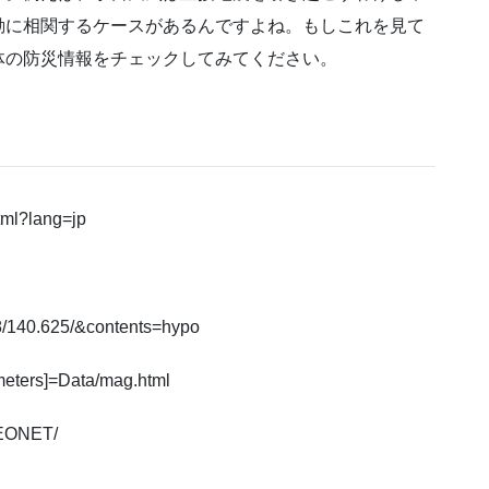
動に相関するケースがあるんですよね。もしこれを見て
体の防災情報をチェックしてみてください。
tml?lang=jp
18/140.625/&contents=hypo
ometers]=Data/mag.html
GEONET/