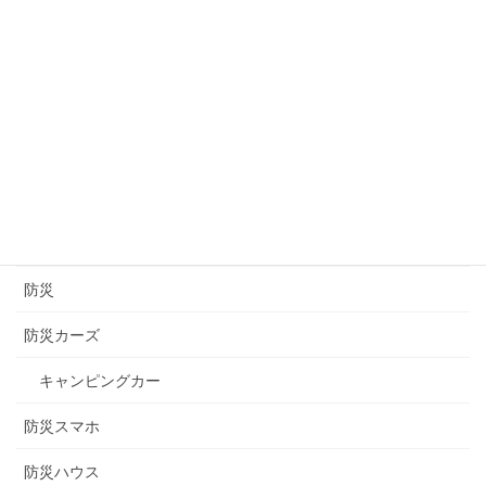
茨城
言の葉
道の駅
醸造
長崎
長野
防災
防災カーズ
キャンピングカー
防災スマホ
防災ハウス