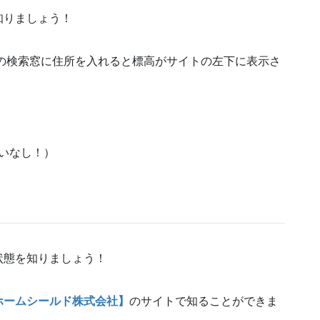
知りましょう！
の検索窓に住所を入れると標高がサイトの左下に表示さ
憂いなし！）
状態を知りましょう！
ホームシールド株式会社】
のサイトで知ることができま