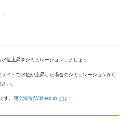
う！
る水位上昇をシミュレーションしましょう！
のサイトで水位が上昇した場合のシミュレーションが可
ださい。
です。
縄文海進(Wikipedia) とは？