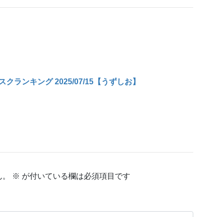
ンキング 2025/07/15【うずしお】
ん。
※
が付いている欄は必須項目です