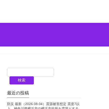
検索
最近の投稿
防災 最新（2026.08.04）震源被害想定 震度7以
上 神奈川県横浜市の横浜市役所を震源とする