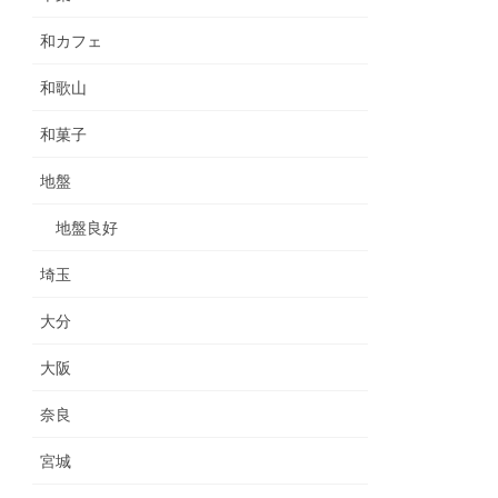
和カフェ
和歌山
和菓子
地盤
地盤良好
埼玉
大分
大阪
奈良
宮城