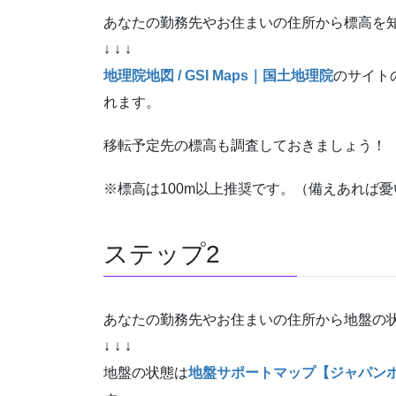
あなたの勤務先やお住まいの住所から標高を
↓ ↓ ↓
地理院地図 / GSI Maps｜国土地理院
のサイト
れます。
移転予定先の標高も調査しておきましょう！
※標高は100m以上推奨です。（備えあれば
ステップ2
あなたの勤務先やお住まいの住所から地盤の
↓ ↓ ↓
地盤の状態は
地盤サポートマップ【ジャパン