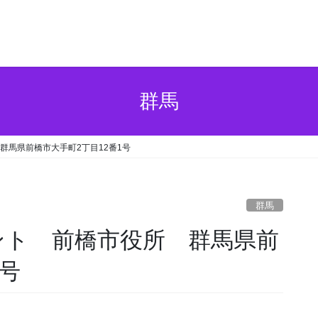
群馬
 群馬県前橋市大手町2丁目12番1号
群馬
ポイント 前橋市役所 群馬県前
1号