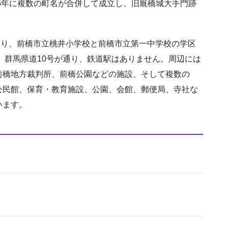
。1966年に複数の町名が合併して成立し、旧厩橋城大手門跡
口があり、前橋市立桃井小学校と前橋市立第一中学校の学区
号、群馬県道10号が通り、鉄道駅はありません。周辺には
前橋地方裁判所、前橋公園などの施設、そして複数の
公民館、保育・教育施設、公園、会館、郵便局、寺社な
います。