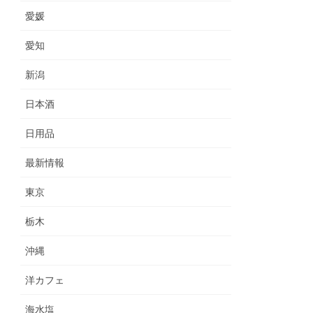
愛媛
愛知
新潟
日本酒
日用品
最新情報
東京
栃木
沖縄
洋カフェ
海水塩