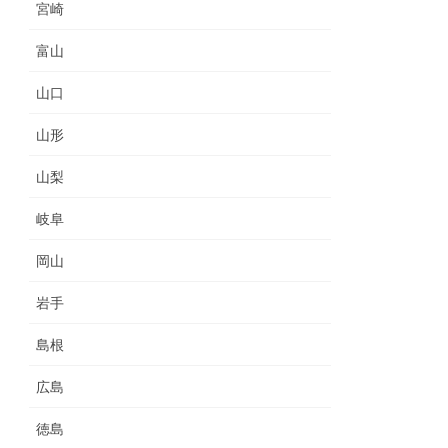
宮崎
富山
山口
山形
山梨
岐阜
岡山
岩手
島根
広島
徳島