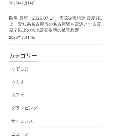
2026年7月14日
防災 最新（2026.07.14）震源被害想定 震度7以
上 愛知県名古屋市の名古屋駅を震源とする震
度７以上の大地震発生時の被害想定
2026年7月14日
カテゴリー
うずしお
カカオ
カフェ
グランピング
サイエンス
ニュース