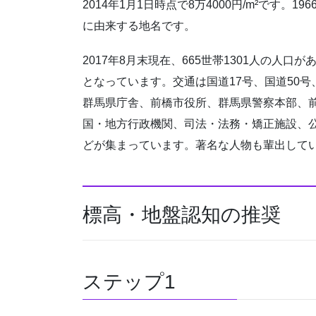
2014年1月1日時点で8万4000円/m²です
に由来する地名です。
2017年8月末現在、665世帯1301人の人
となっています。交通は国道17号、国道50
群馬県庁舎、前橋市役所、群馬県警察本部、
国・地方行政機関、司法・法務・矯正施設、
どが集まっています。著名な人物も輩出して
標高・地盤認知の推奨
ステップ1