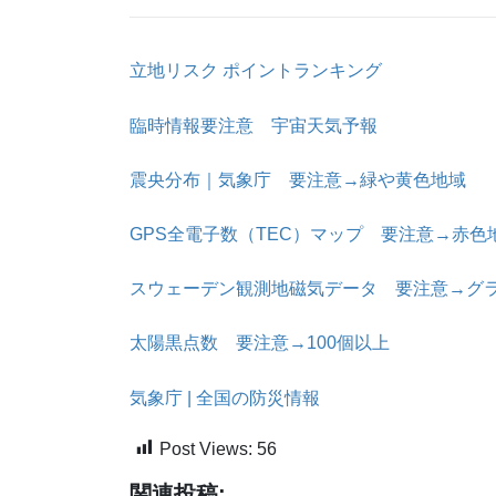
立地リスク ポイントランキング
臨時情報要注意 宇宙天気予報
震央分布｜気象庁 要注意→緑や黄色地域
GPS全電子数（TEC）マップ 要注意→赤色
スウェーデン観測地磁気データ 要注意→グ
太陽黒点数 要注意→100個以上
気象庁 | 全国の防災情報
Post Views:
56
関連投稿: