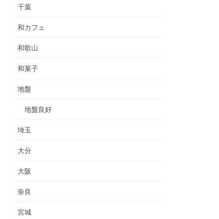
千葉
和カフェ
和歌山
和菓子
地盤
地盤良好
埼玉
大分
大阪
奈良
宮城