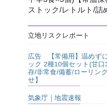
ストック/レトルト/詰
立地リスクレポート
広告 【常備用】温めずに
ック 2種10個セット(甘口
存/非常食/備蓄/ローリン
せ】
気象庁｜地震速報