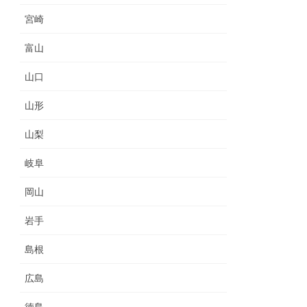
宮崎
富山
山口
山形
山梨
岐阜
岡山
岩手
島根
広島