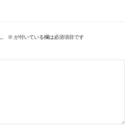
ん。
※
が付いている欄は必須項目です