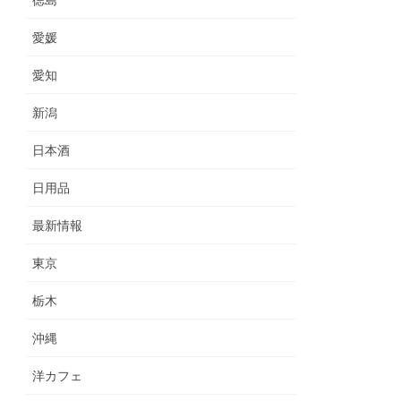
徳島
愛媛
愛知
新潟
日本酒
日用品
最新情報
東京
栃木
沖縄
洋カフェ