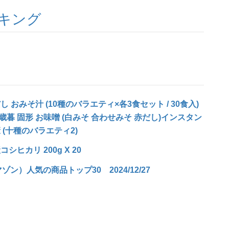
キング
おみそ汁 (10種のバラエティ×各3食セット / 30食入)
歳暮 固形 お味噌 (白みそ 合わせみそ 赤だし)インスタン
 (十種のバラエティ2)
ヒカリ 200g X 20
ゾン）人気の商品トップ30 2024/12/27