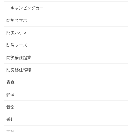
キャンピングカー
防災スマホ
防災ハウス
防災フーズ
防災移住起業
防災移住転職
青森
静岡
音楽
香川
高知