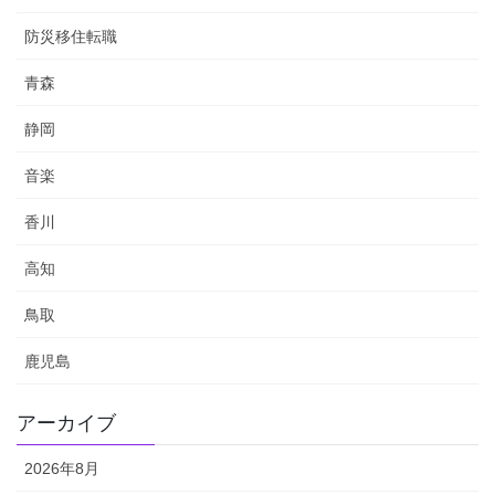
防災移住転職
青森
静岡
音楽
香川
高知
鳥取
鹿児島
アーカイブ
2026年8月