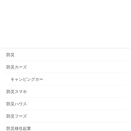
道の駅
醸造
長崎
長野
防災
防災カーズ
キャンピングカー
防災スマホ
防災ハウス
防災フーズ
防災移住起業