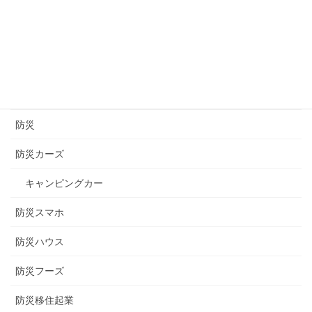
道の駅
醸造
長崎
長野
防災
防災カーズ
キャンピングカー
防災スマホ
防災ハウス
防災フーズ
防災移住起業