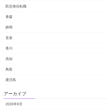
防災移住転職
青森
静岡
音楽
香川
高知
鳥取
鹿児島
アーカイブ
2026年8月