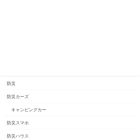
茨城
言の葉
道の駅
醸造
長崎
長野
防災
防災カーズ
キャンピングカー
防災スマホ
防災ハウス